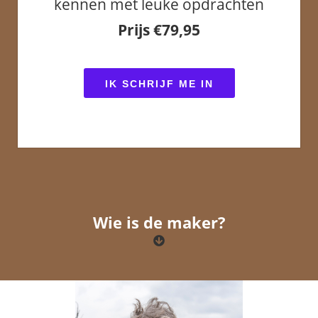
kennen met leuke opdrachten
Prijs €79,95
IK SCHRIJF ME IN
Wie is de maker?