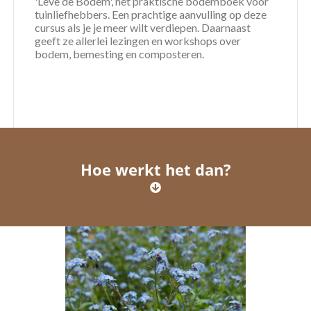
'Leve de Bodem', hét praktische bodemboek voor
tuinliefhebbers. Een prachtige aanvulling op deze
cursus als je je meer wilt verdiepen. Daarnaast
geeft ze allerlei lezingen en workshops over
bodem, bemesting en composteren.
Hoe werkt het dan?